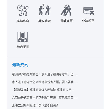
最新资讯
福州律师蔡思斌解答：家人进了福州看守所，怎么存钱寄衣服？最新实用指南请查收！
家人进了看守所怎么给他存钱寄衣服，要不要委托律师？福州看守所相关问题解答
【最新发布】福建省高级人民法院 福建省人民检察院《关于常见犯罪的量刑指导意见（二）（试行）》实施细则（试行）
六百公斤运毒案主犯死刑改判死缓—蔡思斌毒品犯罪辩护成功案例
刑事立案量刑标准一览（2023更新）