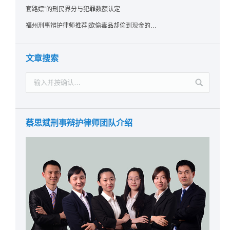
套路嫖”的刑民界分与犯罪数额认定
福州刑事辩护律师推荐|欲偷毒品却偷到现金的行为应如何认定？
文章搜索
蔡思斌刑事辩护律师团队介绍