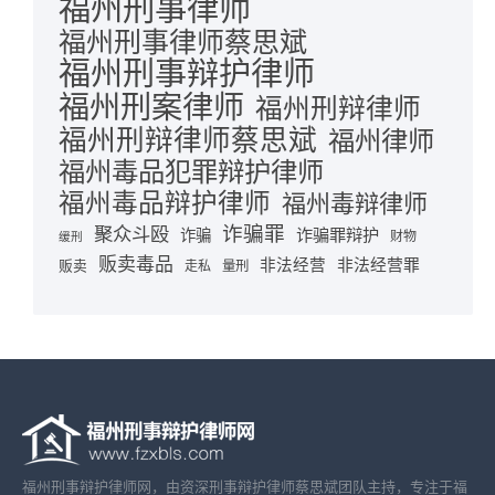
福州刑事律师
福州刑事律师蔡思斌
福州刑事辩护律师
福州刑案律师
福州刑辩律师
福州刑辩律师蔡思斌
福州律师
福州毒品犯罪辩护律师
福州毒品辩护律师
福州毒辩律师
诈骗罪
聚众斗殴
诈骗罪辩护
诈骗
财物
缓刑
贩卖毒品
非法经营
非法经营罪
贩卖
走私
量刑
福州刑事辩护律师网，由资深刑事辩护律师蔡思斌团队主持，专注于福