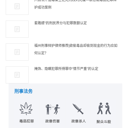
六百公斤运毒案主犯死刑改判死缓—蔡思斌毒品犯罪辩
护成功案例
套路嫖”的刑民界分与犯罪数额认定
福州刑事辩护律师推荐|欲偷毒品却偷到现金的行为应如
何认定？
掩饰、隐瞒犯罪所得罪中“情节严重”的认定
刑事法务