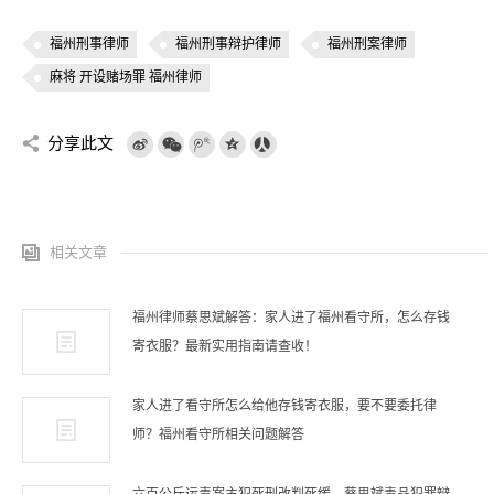
福州刑事律师
福州刑事辩护律师
福州刑案律师
麻将 开设赌场罪 福州律师
分享此文
相关文章
福州律师蔡思斌解答：家人进了福州看守所，怎么存钱
寄衣服？最新实用指南请查收！
家人进了看守所怎么给他存钱寄衣服，要不要委托律
师？福州看守所相关问题解答