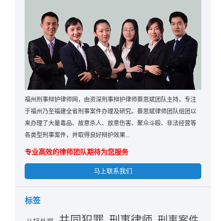
福州刑事辩护律师网，由资深刑事辩护律师蔡思斌团队主持，专注
于福州乃至福建全省刑事案件办理及研究。蔡思斌律师团队组团以
来办理了大量毒品、故意杀人、故意伤害、聚众斗殴、非法经营等
各类型刑事案件，并取得良好辩护效果...
专业高效的律师团队期待为您服务
马上联系我们
标签
共同犯罪
刑事律师
刑事案件