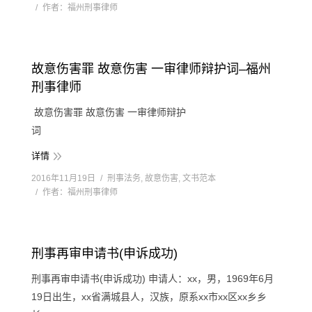
作者：
福州刑事律师
故意伤害罪 故意伤害 一审律师辩护词–福州
刑事律师
故意伤害罪 故意伤害 一审律师辩护
词
详情
2016年11月19日
刑事法务
,
故意伤害
,
文书范本
作者：
福州刑事律师
刑事再审申请书(申诉成功)
刑事再审申请书(申诉成功) 申请人：xx，男，1969年6月
19日出生，xx省满城县人，汉族，原系xx市xx区xx乡乡