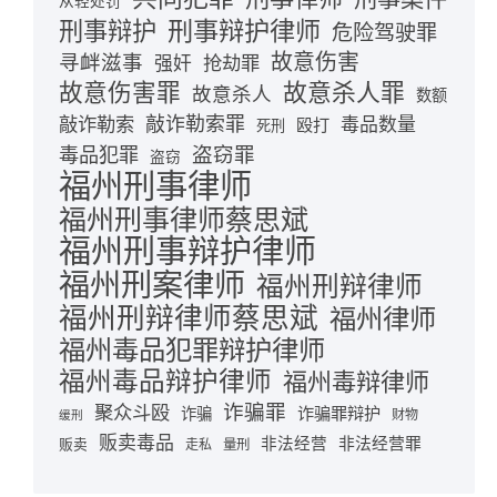
从轻处罚
刑事辩护律师
刑事辩护
危险驾驶罪
故意伤害
寻衅滋事
抢劫罪
强奸
故意伤害罪
故意杀人罪
故意杀人
数额
敲诈勒索
敲诈勒索罪
毒品数量
殴打
死刑
盗窃罪
毒品犯罪
盗窃
福州刑事律师
福州刑事律师蔡思斌
福州刑事辩护律师
福州刑案律师
福州刑辩律师
福州刑辩律师蔡思斌
福州律师
福州毒品犯罪辩护律师
福州毒品辩护律师
福州毒辩律师
诈骗罪
聚众斗殴
诈骗罪辩护
诈骗
财物
缓刑
贩卖毒品
非法经营
非法经营罪
贩卖
走私
量刑