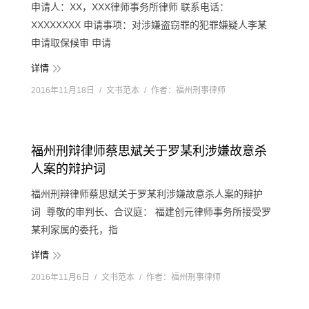
申请人：XX，XXX律师事务所律师 联系电话：
XXXXXXXX 申请事项：对涉嫌盗窃罪的犯罪嫌疑人李某
申请取保候审 申请
详情
2016年11月18日
文书范本
作者：
福州刑事律师
福州刑辩律师蔡思斌关于罗某利涉嫌故意杀
人案的辩护词
福州刑辩律师蔡思斌关于罗某利涉嫌故意杀人案的辩护
词 尊敬的审判长、合议庭： 福建创元律师事务所接受罗
某利家属的委托，指
详情
2016年11月6日
文书范本
作者：
福州刑事律师