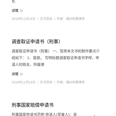
长
详情
2016年11月18日
文书范本
作者：
福州刑事律师
调查取证申请书（刑事）
调查取证申请书（刑事） 一、现将本文书的制作要点介
绍如下： 1．首部。 写明标题调查取证申请书字样，申
请人的姓名、所属律
详情
2016年11月18日
文书范本
作者：
福州刑事律师
刑事国家赔偿申请书
刑事国家申请书范例 申请人(受害人)：吴________，