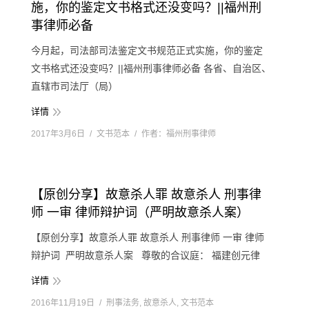
施，你的鉴定文书格式还没变吗？||福州刑
事律师必备
今月起，司法部司法鉴定文书规范正式实施，你的鉴定
文书格式还没变吗？||福州刑事律师必备 各省、自治区、
直辖市司法厅（局）
详情
2017年3月6日
文书范本
作者：
福州刑事律师
【原创分享】故意杀人罪 故意杀人 刑事律
师 一审 律师辩护词（严明故意杀人案）
【原创分享】故意杀人罪 故意杀人 刑事律师 一审 律师
辩护词 严明故意杀人案 尊敬的合议庭： 福建创元律
详情
2016年11月19日
刑事法务
,
故意杀人
,
文书范本