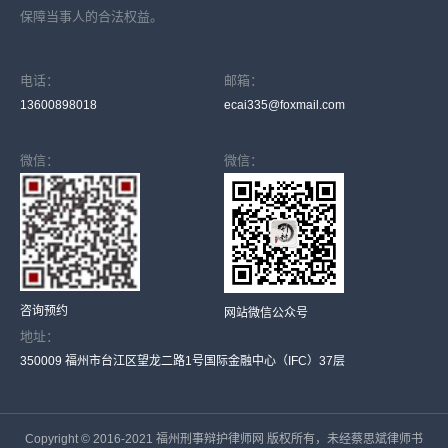
保障当事人的合法权益。
电话：
邮箱：
13600898018
ecai335@foxmail.com
微信：
微信：
咨询预约
网站微信公众号
地址：
350009 福州市台江区望龙二路1号国际金融中心（IFC）37层
Copyright © 2016-2021 福州刑事辩护律师网 版权所有，未经蔡思斌律师书