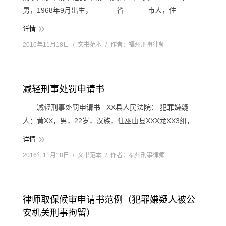
男，1968年9月出生，______省______市人，住__
详情
2016年11月18日
文书范本
作者：
福州刑事律师
减轻刑事处罚申请书
减轻刑事处罚申请书 XX县人民法院： 犯罪嫌疑
人：黄XX，男，22岁，汉族，住巫山县XXX龙XX3组，
详情
2016年11月18日
文书范本
作者：
福州刑事律师
律师取保候审申请书范例（犯罪嫌疑人被公
安机关刑事拘留）