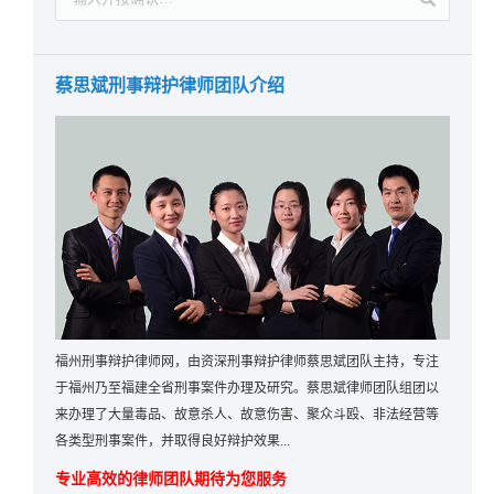
蔡思斌刑事辩护律师团队介绍
福州刑事辩护律师网，由资深刑事辩护律师蔡思斌团队主持，专注
于福州乃至福建全省刑事案件办理及研究。蔡思斌律师团队组团以
来办理了大量毒品、故意杀人、故意伤害、聚众斗殴、非法经营等
各类型刑事案件，并取得良好辩护效果...
专业高效的律师团队期待为您服务