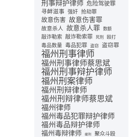
刑事辩护律师
危险驾驶罪
寻衅滋事
抢劫罪
强奸
故意伤害罪
故意伤害
故意杀人罪
故意杀人
数额
敲诈勒索
敲诈勒索罪
殴打
死刑
盗窃罪
毒品犯罪
毒品数量
盗窃
福州刑事律师
福州刑事律师蔡思斌
福州刑事辩护律师
福州刑案律师
福州刑辩律师
福州刑辩律师蔡思斌
福州律师
福州毒品犯罪辩护律师
福州毒品辩护律师
福州毒辩律师
聚众斗殴
缓刑