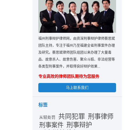
福州刑事辩护律师网，由资深刑事辩护律师蔡思斌
团队主持，专注于福州乃至福建全省刑事案件办理
及研究。蔡思斌律师团队组团以来办理了大量毒
品、故意杀人、故意伤害、聚众斗殴、非法经营等
各类型刑事案件，并取得良好辩护效果...
专业高效的律师团队期待为您服务
马上联系我们
标签
共同犯罪
刑事律师
从轻处罚
刑事辩护
刑事案件