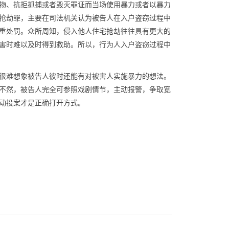
物、抗拒抓捕或者毁灭罪证而当场使用暴力或者以暴力
抢劫罪，主要在司法机关认为被告人在入户盗窃过程中
重处罚。众所周知，侵入他人住宅抢劫往往具有更大的
害时难以及时得到救助。所以，行为人入户盗窃过程中
很难想象被告人彼时还能有对被害人实施暴力的想法。
不然，被告人完全可参照戏剧情节，主动报警，争取宽
动投案才是正确打开方式。