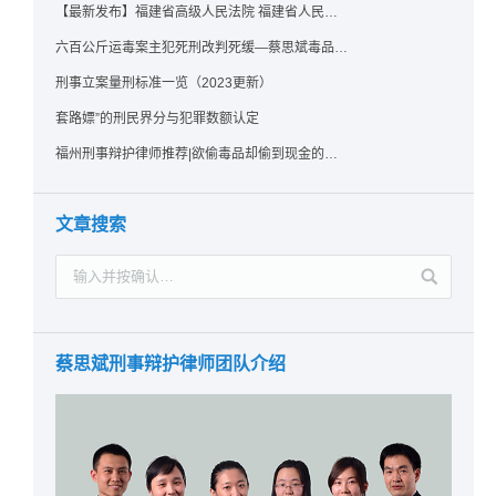
【最新发布】福建省高级人民法院 福建省人民检察院《关于常见犯罪的量刑指导意见（二）（试行）》实施细则（试行）
六百公斤运毒案主犯死刑改判死缓—蔡思斌毒品犯罪辩护成功案例
刑事立案量刑标准一览（2023更新）
套路嫖”的刑民界分与犯罪数额认定
福州刑事辩护律师推荐|欲偷毒品却偷到现金的行为应如何认定？
文章搜索
蔡思斌刑事辩护律师团队介绍