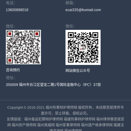
电话：
邮箱：
13600898018
ecai335@foxmail.com
微信：
微信：
咨询预约
网站微信公众号
地址：
350009 福州市台江区望龙二路1号国际金融中心（IFC）37层
Copyright © 2016-2021 福州刑事辩护律师网 版权所有，未经蔡思斌律师书
面许可，禁止转载，侵权必究。
友情链接：
福州毒品犯罪辩护律师网
福建刑事辩护律师网
福州律师蔡思斌官
网
福州房产律师网
福州离婚网
福州家事律师网
福州遗产继承律师网
福建法
律咨询网
福州律师网