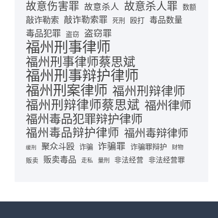
故意伤害罪
故意杀人罪
故意杀人
数额
敲诈勒索
敲诈勒索罪
毒品数量
殴打
死刑
盗窃罪
毒品犯罪
盗窃
福州刑事律师
福州刑事律师蔡思斌
福州刑事辩护律师
福州刑案律师
福州刑辩律师
福州刑辩律师蔡思斌
福州律师
福州毒品犯罪辩护律师
福州毒品辩护律师
福州毒辩律师
诈骗罪
聚众斗殴
诈骗罪辩护
诈骗
财物
缓刑
贩卖毒品
非法经营
非法经营罪
贩卖
走私
量刑