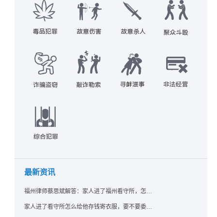
最新资讯
福州律师蔡思斌解答：家人进了福州看守所，怎么存钱寄衣服？最新实用指南请查收！
家人进了看守所怎么给他存钱寄衣服，要不要委托律师？福州看守所相关问题解答