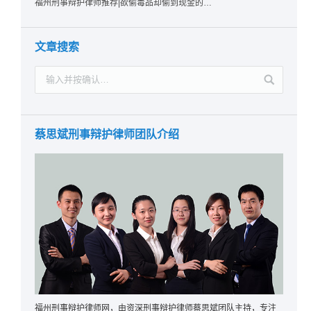
福州刑事辩护律师推荐|欲偷毒品却偷到现金的行为应如何认定？
文章搜索
蔡思斌刑事辩护律师团队介绍
福州刑事辩护律师网，由资深刑事辩护律师蔡思斌团队主持，专注