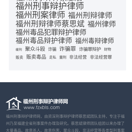
福州刑事辩护律师
福州刑案律师
福州刑辩律师
福州刑辩律师蔡思斌
福州律师
福州毒品犯罪辩护律师
福州毒品辩护律师
福州毒辩律师
诈骗罪
聚众斗殴
诈骗罪辩护
诈骗
财物
缓刑
贩卖毒品
非法经营
非法经营罪
贩卖
走私
量刑
福州刑事辩护律师网，由资深刑事辩护律师蔡思斌团队主持，专注于福
州乃至福建全省刑事案件办理及研究。蔡思斌律师团队组团以来办理了
大量毒品、故意杀人、故意伤害、聚众斗殴、非法经营等各类型刑事案