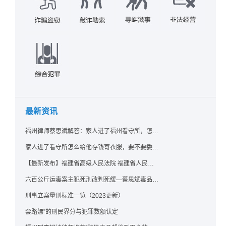
最新资讯
福州律师蔡思斌解答：家人进了福州看守所，怎么存钱寄衣服？最新实用指南请查收！
家人进了看守所怎么给他存钱寄衣服，要不要委托律师？福州看守所相关问题解答
【最新发布】福建省高级人民法院 福建省人民检察院《关于常见犯罪的量刑指导意见（二）（试行）》实施细则（试行）
六百公斤运毒案主犯死刑改判死缓—蔡思斌毒品犯罪辩护成功案例
刑事立案量刑标准一览（2023更新）
套路嫖”的刑民界分与犯罪数额认定