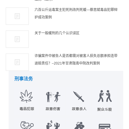
六百公斤运毒案主犯死刑改判死缓—蔡思斌毒品犯罪辩
护成功案例
关于一般缓刑的几个认识误区
诈骗案件中被告人是否都需对被害人损失总额承担连带
退赔责任？–2021年甘肃陇南中院改判案例
刑事法务