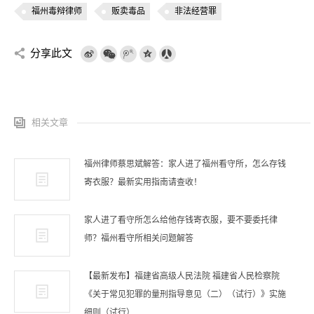
福州毒辩律师
贩卖毒品
非法经营罪
分享此文
相关文章
福州律师蔡思斌解答：家人进了福州看守所，怎么存钱
寄衣服？最新实用指南请查收！
家人进了看守所怎么给他存钱寄衣服，要不要委托律
师？福州看守所相关问题解答
【最新发布】福建省高级人民法院 福建省人民检察院
《关于常见犯罪的量刑指导意见（二）（试行）》实施
细则（试行）