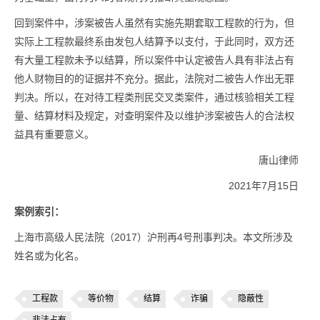
回到案件中，涉案被告人虽然有实施先期套取工程款的行为，但
实际上工程款最终系由发包人结算予以支付，于此同时，双方还
有大量工程款未予以结算，所以案件中认定被告人具有非法占有
他人财物目的的证据并不充分。据此，法院对二被告人作出无罪
判决。所以，在对待工程类刑民交叉类案件，通过核验相关工程
量、结算材料及规定，对查明案件及以维护涉案被告人的合法权
益具有重要意义。
唐山律师
2021年7月15日
案例索引：
上海市高级人民法院（2017）沪刑再4号刑事判决。本文所涉及
姓名或为化名。
工程款
等价物
结算
诈骗
隐蔽性