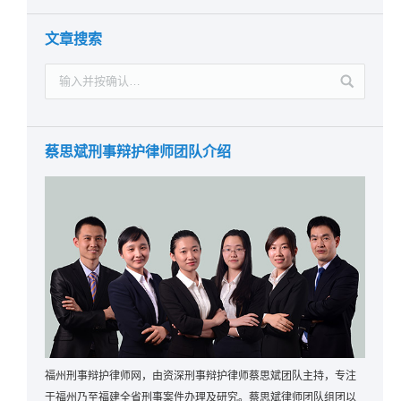
文章搜索
蔡思斌刑事辩护律师团队介绍
福州刑事辩护律师网，由资深刑事辩护律师蔡思斌团队主持，专注
于福州乃至福建全省刑事案件办理及研究。蔡思斌律师团队组团以