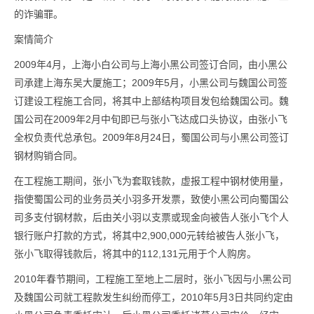
的诈骗罪。
案情简介
2009年4月，上海小白公司与上海小黑公司签订合同，由小黑公
司承建上海东吴大厦施工；2009年5月，小黑公司与魏国公司签
订建设工程施工合同，将其中上部结构项目发包给魏国公司。魏
国公司在2009年2月中旬即已与张小飞达成口头协议，由张小飞
全权负责代总承包。2009年8月24日，蜀国公司与小黑公司签订
钢材购销合同。
在工程施工期间，张小飞为套取钱款，虚报工程中钢材使用量，
指使蜀国公司的业务员关小羽多开发票，致使小黑公司向蜀国公
司多支付钢材款，后由关小羽以支票或现金向被告人张小飞个人
银行账户打款的方式，将其中2,900,000元转给被告人张小飞，
张小飞取得钱款后，将其中的112,131元用于个人购房。
2010年春节期间，工程施工至地上二层时，张小飞因与小黑公司
及魏国公司就工程款发生纠纷而停工，2010年5月3日共同约定由