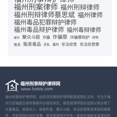
福州刑案律师
福州刑辩律师
福州刑辩律师蔡思斌
福州律师
福州毒品犯罪辩护律师
福州毒品辩护律师
福州毒辩律师
诈骗罪
聚众斗殴
诈骗罪辩护
诈骗
财物
缓刑
贩卖毒品
非法经营
非法经营罪
贩卖
走私
量刑
福州刑事辩护律师网，由资深刑事辩护律师蔡思斌团队主持，专注于福
州乃至福建全省刑事案件办理及研究。蔡思斌律师团队组团以来办理了
大量毒品、故意杀人、故意伤害、聚众斗殴、非法经营等各类型刑事案
件，并取得良好辩护效果。蔡思斌律师近些年一直担任福建省直律协刑