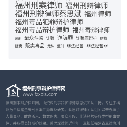
福州刑案律师
福州刑辩律师
福州刑辩律师蔡思斌
福州律师
福州毒品犯罪辩护律师
福州毒品辩护律师
福州毒辩律师
诈骗罪
聚众斗殴
诈骗罪辩护
诈骗
财物
缓刑
贩卖毒品
非法经营
非法经营罪
贩卖
走私
量刑
福州刑事辩护律师网，由资深刑事辩护律师蔡思斌团队主持，专注于福
州乃至福建全省刑事案件办理及研究。蔡思斌律师团队组团以来办理了
大量毒品、故意杀人、故意伤害、聚众斗殴、非法经营等各类型刑事案
件，并取得良好辩护效果。蔡思斌律师近些年一直担任福建省直律协刑