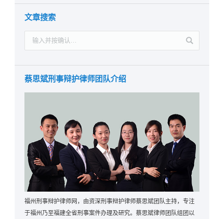
文章搜索
蔡思斌刑事辩护律师团队介绍
福州刑事辩护律师网，由资深刑事辩护律师蔡思斌团队主持，专注
于福州乃至福建全省刑事案件办理及研究。蔡思斌律师团队组团以