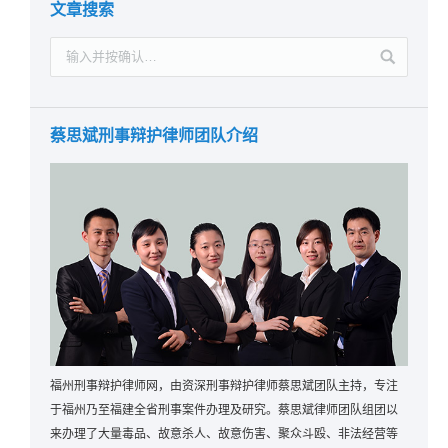
文章搜索
蔡思斌刑事辩护律师团队介绍
福州刑事辩护律师网，由资深刑事辩护律师蔡思斌团队主持，专注
于福州乃至福建全省刑事案件办理及研究。蔡思斌律师团队组团以
来办理了大量毒品、故意杀人、故意伤害、聚众斗殴、非法经营等