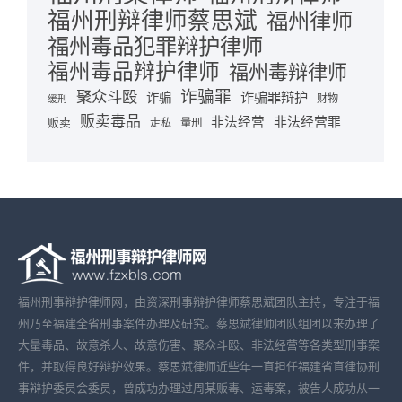
福州刑辩律师蔡思斌
福州律师
福州毒品犯罪辩护律师
福州毒品辩护律师
福州毒辩律师
诈骗罪
聚众斗殴
诈骗罪辩护
诈骗
财物
缓刑
贩卖毒品
非法经营
非法经营罪
贩卖
走私
量刑
福州刑事辩护律师网，由资深刑事辩护律师蔡思斌团队主持，专注于福
州乃至福建全省刑事案件办理及研究。蔡思斌律师团队组团以来办理了
大量毒品、故意杀人、故意伤害、聚众斗殴、非法经营等各类型刑事案
件，并取得良好辩护效果。蔡思斌律师近些年一直担任福建省直律协刑
事辩护委员会委员，曾成功办理过周某贩毒、运毒案，被告人成功从一