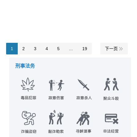
详情
2021年1月5日
综合犯罪
作者：
福州刑事律师
1
2
3
4
5
…
19
下一页
刑事法务