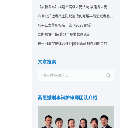
【最新发布】福建省高级人民法院 福建省人民检察院《关于常见犯罪的量刑指导意见（二）（试行）》实施细则（试行）
六百公斤运毒案主犯死刑改判死缓—蔡思斌毒品犯罪辩护成功案例
刑事立案量刑标准一览（2023更新）
套路嫖”的刑民界分与犯罪数额认定
福州刑事辩护律师推荐|欲偷毒品却偷到现金的行为应如何认定？
文章搜索
蔡思斌刑事辩护律师团队介绍