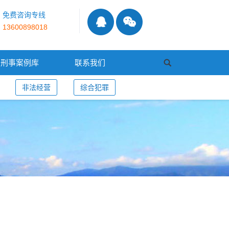
免费咨询专线
13600898018
刑事案例库
联系我们
非法经营
综合犯罪
诈骗罪共犯的准确界分