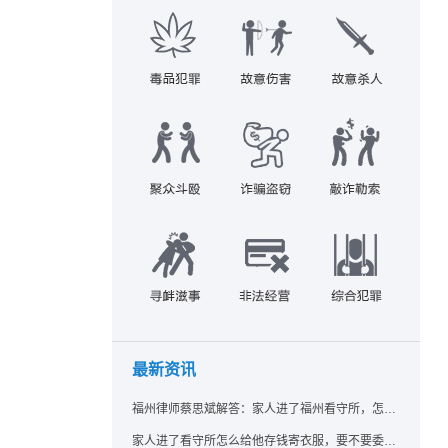
最新资讯
福州律师蔡思斌解答：家人进了福州看守所，怎么存钱寄衣服？最新实用指南请查收！
家人进了看守所怎么给他存钱寄衣服，要不要委托律师？福州看守所相关问题解答