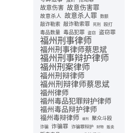
故意伤害罪
故意伤害
故意杀人罪
故意杀人
数额
敲诈勒索
敲诈勒索罪
殴打
死刑
盗窃罪
毒品犯罪
毒品数量
盗窃
福州刑事律师
福州刑事律师蔡思斌
福州刑事辩护律师
福州刑案律师
福州刑辩律师
福州刑辩律师蔡思斌
福州律师
福州毒品犯罪辩护律师
福州毒品辩护律师
福州毒辩律师
聚众斗殴
缓刑
诈骗罪
诈骗罪辩护
诈骗
贩卖
财物