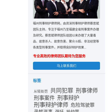
福州刑事辩护律师网，由资深刑事辩护律师蔡思斌
团队主持，专注于福州乃至福建全省刑事案件办理
及研究。蔡思斌律师团队组团以来办理了大量毒
品、故意杀人、故意伤害、聚众斗殴、非法经营等
各类型刑事案件，并取得良好辩护效果...
专业高效的律师团队期待为您服务
马上联系我们
标签
共同犯罪
刑事律师
从轻处罚
刑事辩护
刑事案件
刑事辩护律师
危险驾驶罪
寻衅滋事
抢劫罪
强奸